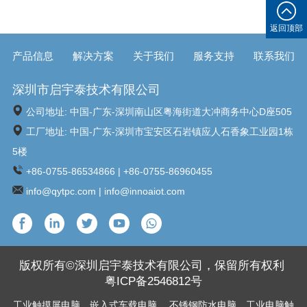
返回顶部
产品信息
解决方案
关于我们
服务支持
联系我们
深圳市启宇泰技术有限公司
公司地址: 中国-广东-深圳南山区粤海街道大冲商务中心D座505
工厂地址: 中国-广东-深圳市宝安区石岩镇应人石香象工业园1栋
5楼
+86-0755-86534866 | +86-0755-86960455
info@qytpc.com | info@innoaiot.com
版权所有©深圳启宇泰技术有限公司，保留所有权利
粤ICP备2546812号
工业触摸屏电脑
，
嵌入式车载电脑
，
不锈钢防水电脑
，
工业电脑触