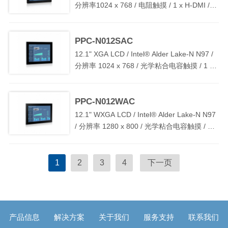
分辨率1024 x 768 / 电阻触摸 / 1 x H-DMI / 3
x LAN / 2 x COM / 4 x USB3.0 / TPM2.0 /
DC 9V~36V 宽压输入，支持过流、过压和反
PPC-N012SAC
接保护
12.1" XGA LCD / Intel® Alder Lake-N N97 /
分辨率 1024 x 768 / 光学粘合电容触摸 / 1 x
H-DMI / 3 x LAN / 2 x COM / 4 x USB3.0 /
TPM2.0 / DC 9V~36V 宽压输入，支持过流、
PPC-N012WAC
过压和反接保护
12.1" WXGA LCD / Intel® Alder Lake-N N97
/ 分辨率 1280 x 800 / 光学粘合电容触摸 / 1 x
H-DMI / 3 x LAN / 2 x COM / 4 x USB3.0 /
TPM2.0 / DC 9V~36V 宽压输入，支持过流、
过压和反接保护
1
2
3
4
下一页
产品信息
解决方案
关于我们
服务支持
联系我们