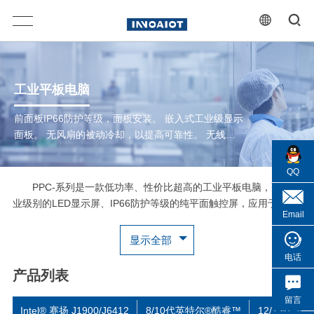
工业平板电脑
前面板IP66防护等级，面板安装。 嵌入式工业级显示
面板。 无风扇的被动冷却，以提高可靠性。 无线
WIFI和WAN（4G / 5G ）。 TPM 2.0支持最大安全
性。 FCC / CE / ROHS认证。
QQ
PPC-系列是一款低功率、性价比超高的工业平板电脑，配备工
业级别的LED显示屏、IP66防护等级的纯平面触控屏，应用于工业
Email
自动化控制操作、制造执行系统（MES）、工作流程监控及生产过
程可视化应用中。面板防尘防水具备结构紧凑、无风扇、低功耗设
显示全部
计、安装方便等特点，同时支持4:3和16:9显示设置，显示屏从7寸
电话
到24寸大小均可供选择。在工业4.0浪潮推动下，工业平板电脑被
产品列表
广泛应用于分布式控制架构中，以便于信息的集中管理和确保数据
安全。
留言
Intel® 赛扬 J1900/J6412
8/10代英特尔®酷睿™
12/13代 