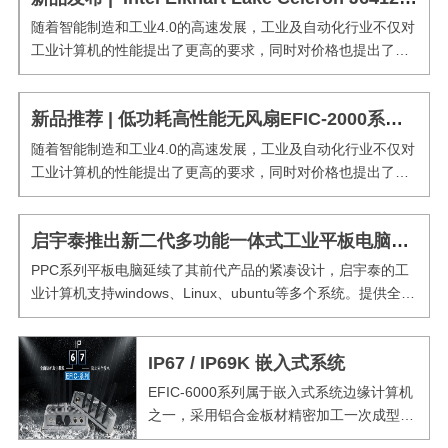
随着智能制造和工业4.0的高速发展，工业及自动化行业不仅对
工业计算机的性能提出了更高的要求，同时对价格也提出了更
大的挑战，为了更好地助力行业高质量发展，QYT不断创新自
身的产品及技术，推出高性能、低功耗、高性价比的Elkhart
新品推荐 | 低功耗高性能无风扇EFIC-2000系列工控机
Lake平台工业平板电脑系列产品，在不断提高制造工...
随着智能制造和工业4.0的高速发展，工业及自动化行业不仅对
工业计算机的性能提出了更高的要求，同时对价格也提出了更
大的挑战，为了更好地助力行业高质量发展，QYT不断创新自
身的产品及技术，推出高性能、低功耗、高性价比的Elkhart
启宇泰推出新二代多功能一体式工业平板电脑PPC-8th GEN系列
Lake平台EFIC-2000系列产品，在不断提高...
PPC系列平板电脑延续了其前代产品的紧凑设计，启宇泰的工
业计算机支持windows、Linux、ubuntu等多个系统。提供全系
列产品尺寸，10英寸到24英寸的纯平面触控屏，并可根据使用
要求灵活配置电阻式触控或电容式（PCAP）触摸控制。PPC系
IP67 / IP69K 嵌入式系统
列配备第8代Intel®Core ...
EFIC-6000系列属于嵌入式系统边缘计算机
之一，采用铝合金板材精密加工一次成型，
表面喷砂阳极氧化处理，实现了极其坚固而