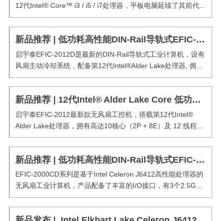
12代Intel® Core™ i3 / i5 / i7处理器，平板电脑延续了其前代产
品的紧凑设计，启宇泰的工业计算机支持windows、Linux、
ubuntu等多个系统。提供全系列产品尺寸，15英寸到23.8...
新品推荐 | 低功耗高性能DIN-Rail导轨式EFIC-2012D系列工控机
启宇泰EFIC-2012D是最新的DIN-Rail导轨式工业计算机，设有
风扇主动冷却系统，配备第12代Intel®Alder Lake处理器, 拥有
高达10核心（2P + 8E）及 12 线程的配置，处理性能是
Comet Lake 的 1.35 倍以上，综合高效的核心和强大的多...
新品推荐 | 12代Intel® Alder Lake Core 低功耗高性能工控机发布
启宇泰EFIC-2012最新款无风扇工控机，搭载第12代Intel®
Alder Lake处理器，拥有高达10核心（2P + 8E）及 12 线程的
配置，处理性能是 Comet Lake 的 1.35 倍以上，综合高效的核
心和强大的多线程处理能力，能够同时处理多个任务和执行复
新品推荐 | 低功耗高性能DIN-Rail导轨式EFIC-2000CD系列工控机
杂的...
EFIC-2000CD系列是基于Intel Celeron J6412高性能处理器的
无风扇工业计算机，产品配备了丰富的I/O接口，有3个2.5GbE
千兆网口；4个USB3.0/2个USB2.0接口；HDMI、DP、支持同
显或异显；2个RS232/RS422/RS485；1个DIO...
新品发布 | Intel Elkhart Lake Celeron J6412工业平板电脑系列