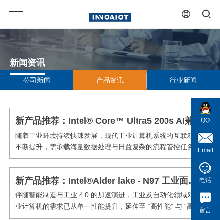
新闻资讯
公司新闻
产品资讯
行业新闻
新产品推荐：Intel® Core™ Ultra5 200s AI兼容工业平板电脑系列
QQ
随着工业环境持续快速发展，现代工业计算机系统的互联程度
不断提升，需承载海量数据处理与日益复杂的流程管控任务。
Email
传统工业计算机受限于性能瓶颈，易产生运算延迟，不仅影响
生产效率，更可能引发安全隐患。为破解行业痛点、赋能高质
新产品推荐：Intel®Alder lake - N97 工业面板PC系列
量发展，公司始终以技术创新为核心驱动力，持续迭代升级核
电话
心产品，为...
伴随智能制造与工业 4.0 的加速演进，工业及自动化领域对工
业计算机的需求已从单一性能提升，延伸至 “高性能” 与 “高性
留言
价比” 的双重考验。为切实赋能行业高质量发展，公司持续深耕